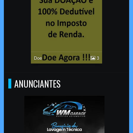
Doe
3
ANUNCIANTES