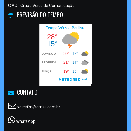
G.V.C - Grupo Voice de Comunicação
PREVISÃO DO TEMPO
CONTATO
voicefm@gmail.com.br
WhatsApp