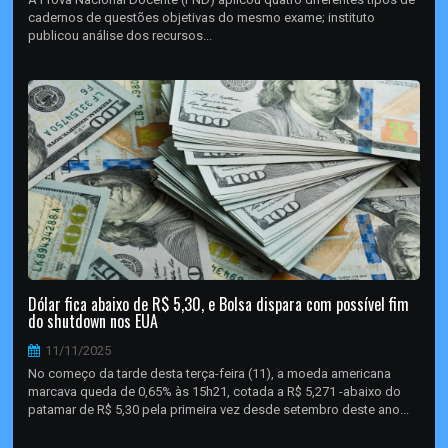
cadernos de questões objetivas do mesmo exame; instituto
publicou análise dos recursos...
Dólar fica abaixo de R$ 5,30, e Bolsa dispara com possível fim
do shutdown nos EUA
11/11/2025
No começo da tarde desta terça-feira (11), a moeda americana
marcava queda de 0,65% às 15h21, cotada a R$ 5,271 -abaixo do
patamar de R$ 5,30 pela primeira vez desde setembro deste ano...