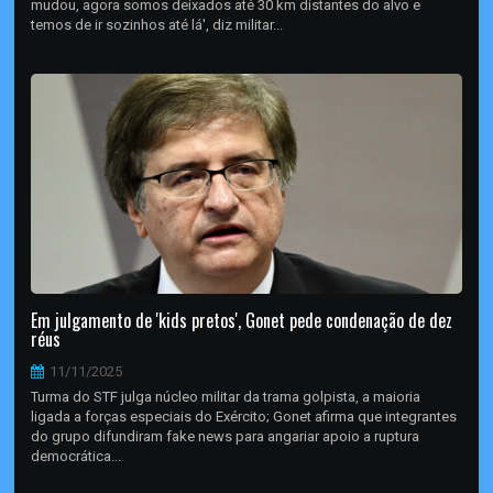
mudou, agora somos deixados até 30 km distantes do alvo e
temos de ir sozinhos até lá', diz militar...
Em julgamento de 'kids pretos', Gonet pede condenação de dez
réus
11/11/2025
Turma do STF julga núcleo militar da trama golpista, a maioria
ligada a forças especiais do Exército; Gonet afirma que integrantes
do grupo difundiram fake news para angariar apoio a ruptura
democrática...