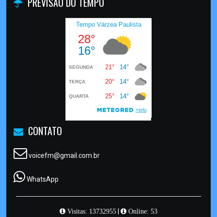
PREVISÃO DO TEMPO
CONTATO
voicefm@gmail.com.br
WhatsApp
|
Visitas: 13732955
Online: 53