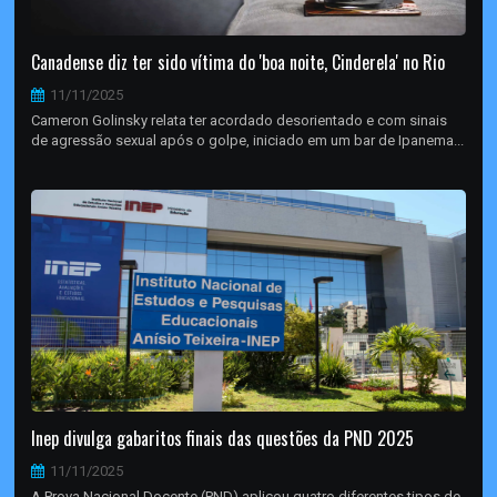
Canadense diz ter sido vítima do 'boa noite, Cinderela' no Rio
11/11/2025
Cameron Golinsky relata ter acordado desorientado e com sinais
de agressão sexual após o golpe, iniciado em um bar de Ipanema...
Inep divulga gabaritos finais das questões da PND 2025
11/11/2025
A Prova Nacional Docente (PND) aplicou quatro diferentes tipos de