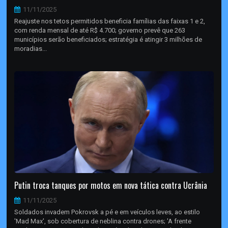
11/11/2025
Reajuste nos tetos permitidos beneficia famílias das faixas 1 e 2,
com renda mensal de até R$ 4.700; governo prevê que 263
municípios serão beneficiados; estratégia é atingir 3 milhões de
moradias...
Putin troca tanques por motos em nova tática contra Ucrânia
11/11/2025
Soldados invadem Pokrovsk a pé e em veículos leves, ao estilo
'Mad Max', sob cobertura de neblina contra drones; 'A frente