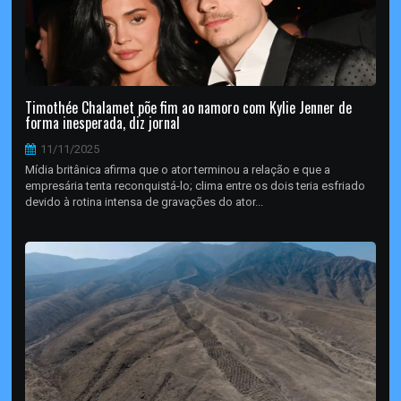
Timothée Chalamet põe fim ao namoro com Kylie Jenner de
forma inesperada, diz jornal
11/11/2025
Mídia britânica afirma que o ator terminou a relação e que a
empresária tenta reconquistá-lo; clima entre os dois teria esfriado
devido à rotina intensa de gravações do ator...