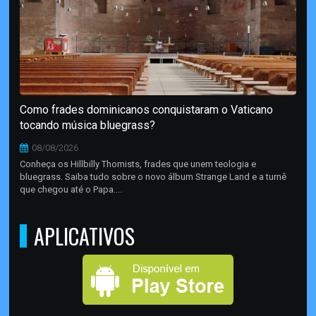
Como frades dominicanos conquistaram o Vaticano
tocando música bluegrass?
08/08/2026
Conheça os Hillbilly Thomists, frades que unem teologia e
bluegrass. Saiba tudo sobre o novo álbum Strange Land e a turnê
que chegou até o Papa....
APLICATIVOS