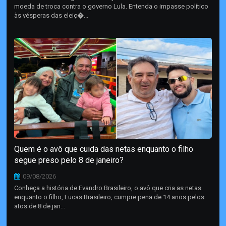
moeda de troca contra o governo Lula. Entenda o impasse político
às vésperas das eleiç�...
Quem é o avô que cuida das netas enquanto o filho
segue preso pelo 8 de janeiro?
09/08/2026
Conheça a história de Evandro Brasileiro, o avô que cria as netas
enquanto o filho, Lucas Brasileiro, cumpre pena de 14 anos pelos
atos de 8 de jan...