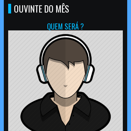
OUVINTE DO MÊS
QUEM SERÁ ?